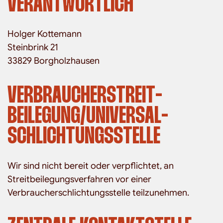
VERANTWORTLICH
Holger Kottemann
Steinbrink 21
33829 Borgholzhausen
VERBRAUCHER­STREIT­
BEILEGUNG/UNIVERSAL­
SCHLICHTUNGS­STELLE
Wir sind nicht bereit oder verpflichtet, an
Streitbeilegungsverfahren vor einer
Verbraucherschlichtungsstelle teilzunehmen.